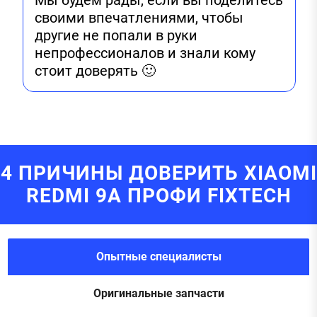
Мы будем рады, если вы поделитесь
своими впечатлениями, чтобы
другие не попали в руки
непрофессионалов и знали кому
стоит доверять 🙂
4 ПРИЧИНЫ ДОВЕРИТЬ XIAOMI
REDMI 9A ПРОФИ FIXTECH
Опытные специалисты
Оригинальные запчасти