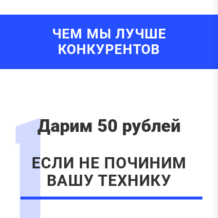
ЧЕМ МЫ ЛУЧШЕ
КОНКУРЕНТОВ
1
Дарим 50 рублей
ЕСЛИ НЕ ПОЧИНИМ
ВАШУ ТЕХНИКУ