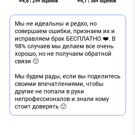
⭐4,8 | 29+ оценок
⭐4,7 | 38+ оценок
Мы не идеальны и редко, но
совершаем ошибки, признаем их и
исправляем брак БЕСПЛАТНО ❤️. В
98% случаев мы делаем все очень
хорошо, но не получаем обратной
связи 🙁
Мы будем рады, если вы поделитесь
своими впечатлениями, чтобы
другие не попали в руки
непрофессионалов и знали кому
стоит доверять 🙂