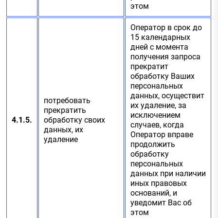
этом
Оператор в срок до
15 календарных
дней с момента
получения запроса
прекратит
обработку Ваших
персональных
данных, осуществит
потребовать
их удаление, за
прекратить
исключением
4.1.5.
обработку своих
случаев, когда
данных, их
Оператор вправе
удаление
продолжить
обработку
персональных
данных при наличии
иных правовых
оснований, и
уведомит Вас об
этом