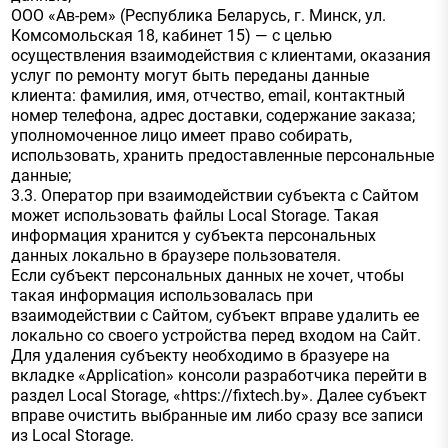
ООО «Ав-рем» (Республика Беларусь, г. Минск, ул.
Комсомольская 18, кабинет 15) — с целью
осуществления взаимодействия с клиентами, оказания
услуг по ремонту могут быть переданы данные
клиента: фамилия, имя, отчество, email, контактный
номер телефона, адрес доставки, содержание заказа;
уполномоченное лицо имеет право собирать,
использовать, хранить предоставленные персональные
данные;
3.3. Оператор при взаимодействии субъекта с Сайтом
может использовать файлы Local Storage. Такая
информация хранится у субъекта персональных
данных локально в браузере пользователя.
Если субъект персональных данных не хочет, чтобы
такая информация использовалась при
взаимодействии с Сайтом, субъект вправе удалить ее
локально со своего устройства перед входом на Сайт.
Для удаления субъекту необходимо в бразуере на
вкладке «Application» консоли разработчика перейти в
раздел Local Storage, «https://fixtech.by». Далее субъект
вправе очистить выбранные им либо сразу все записи
из Local Storage.