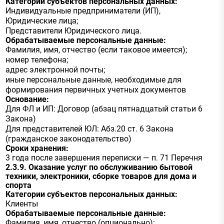
Категории субъектов персональных данных:
Индивидуальные предприниматели (ИП),
Юридические лица;
Представители Юридического лица.
Обрабатываемые персональные данные:
Фамилия, имя, отчество (если таковое имеется);
номер телефона;
адрес электронной почты;
иные персональные данные, необходимые для
формирования первичных учетных документов
Основание:
Для ФЛ и ИП: Договор (абзац пятнадцатый статьи 6
Закона)
Для представителей ЮЛ: Абз.20 ст. 6 Закона
(гражданское законодательство)
Сроки хранения:
3 года после завершения переписки — п. 71 Перечня
2.3.9. Оказание услуг по обслуживанию бытовой
техники, электроники, сборке товаров для дома и
спорта
Категории субъектов персональных данных:
Клиенты
Обрабатываемые персональные данные:
Фамилия, имя, отчество (опционально);