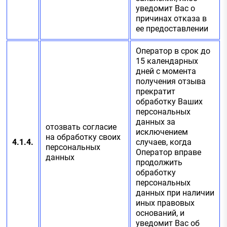
уведомит Вас о
причинах отказа в
ее предоставлении
Оператор в срок до
15 календарных
дней с момента
получения отзыва
прекратит
обработку Ваших
персональных
данных за
отозвать согласие
исключением
на обработку своих
4.1.4.
случаев, когда
персональных
Оператор вправе
данных
продолжить
обработку
персональных
данных при наличии
иных правовых
оснований, и
уведомит Вас об