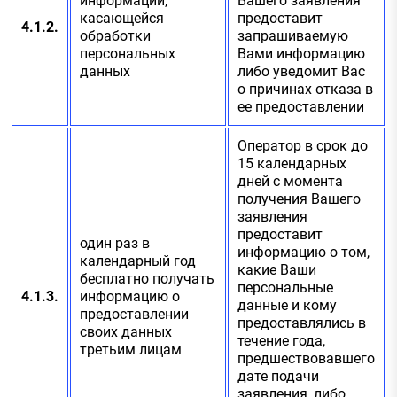
информации,
Вашего заявления
касающейся
предоставит
4.1.2.
обработки
запрашиваемую
персональных
Вами информацию
данных
либо уведомит Вас
о причинах отказа в
ее предоставлении
Оператор в срок до
15 календарных
дней с момента
получения Вашего
заявления
предоставит
один раз в
информацию о том,
календарный год
какие Ваши
бесплатно получать
персональные
4.1.3.
информацию о
данные и кому
предоставлении
предоставлялись в
своих данных
течение года,
третьим лицам
предшествовавшего
дате подачи
заявления, либо