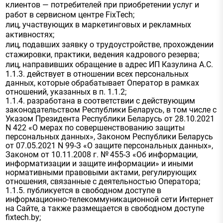
клиентов — потребителей при приобретении услуг и
работ в сервисном центре FixTech;
лиц, участвующих в маркетинговых и рекламных
активностях;
лиц, подавших заявку о трудоустройстве, прохождении
стажировки, практики, ведения кадрового резерва;
лиц, направивших обращение в адрес ИП Казулина А.С.
1.1.3. действует в отношении всех персональных
данных, которые обрабатывает Оператор в рамках
отношений, указанных в п. 1.1.2;
1.1.4. разработана в соответствии с действующим
законодательством Республики Беларусь, в том числе с
Указом Президента Республики Беларусь от 28.10.2021
N 422 «О мерах по совершенствованию защиты
персональных данных», Законом Республики Беларусь
от 07.05.2021 N 99-З «О защите персональных данных»,
Законом от 10.11.2008 г. № 455-З «Об информации,
информатизации и защите информации» и иными
нормативными правовыми актами, регулирующих
отношения, связанные с деятельностью Оператора;
1.1.5. публикуется в свободном доступе в
информационно-телекоммуникационной сети Интернет
на Сайте, а также размещается в свободном доступе
fixtech.by;