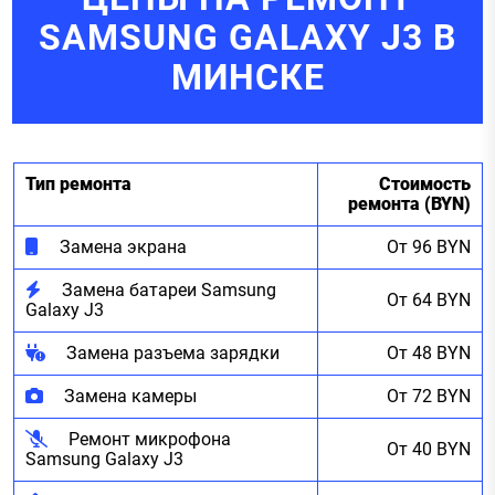
SAMSUNG GALAXY J3 В
МИНСКЕ
Тип ремонта
Стоимость
ремонта (BYN)
Замена экрана
От 96 BYN
Замена батареи Samsung
От 64 BYN
Galaxy J3
Замена разъема зарядки
От 48 BYN
Замена камеры
От 72 BYN
Ремонт микрофона
От 40 BYN
Samsung Galaxy J3