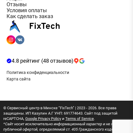
Отзывы
Условия оплаты
Как сделать заказ
4.8 рейтинг (48 отзывов)
Политика конфиденциальности
Карта сайта
© Сервисный центр в Минске “FixTech” | 2023 - 2026. Все права
защищены. ИП Казулин А.Г УНП: 691774643. Сайт под защитой
reCAPTCHA,
Google Privacy Policy
и
Terms of Service
.
*Сайт носит исключительно информационный характер и не является
публичной офертой, определяемой ст. 405 Гражданского кодекса