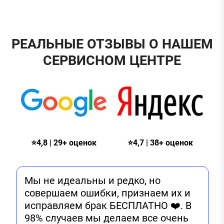
РЕАЛЬНЫЕ ОТЗЫВЫ О НАШЕМ
СЕРВИСНОМ ЦЕНТРЕ
⭐4,8 | 29+ оценок
⭐4,7 | 38+ оценок
Мы не идеальны и редко, но
совершаем ошибки, признаем их и
исправляем брак БЕСПЛАТНО ❤️. В
98% случаев мы делаем все очень