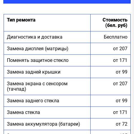
Тип ремонта
Стоимость
(бел. руб)
Диагностика и доставка
Бесплатно
Замена дисплея (матрицы)
от 207
Поменять защитное стекло
от 171
Замена задней крышки
от 99
Замена экрана с сенсором
от 207
(тачпад)
Замена заднего стекла
от 99
Замена стекла
от 171
Замена аккумулятора (батареи)
от 72