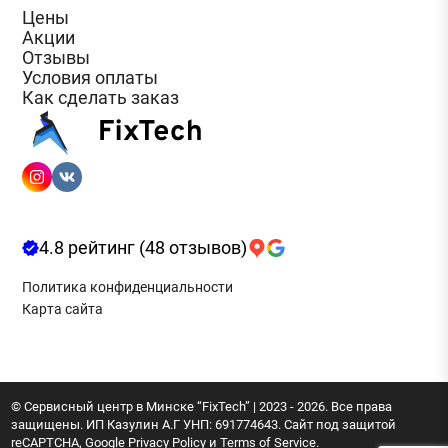
Цены
Акции
Отзывы
Условия оплаты
Как сделать заказ
4.8 рейтинг (48 отзывов)
Политика конфиденциальности
Карта сайта
© Сервисный центр в Минске “FixTech” | 2023 - 2026. Все права
защищены. ИП Казулин А.Г УНП: 691774643. Сайт под защитой
reCAPTCHA,
Google Privacy Policy
и
Terms of Service
.