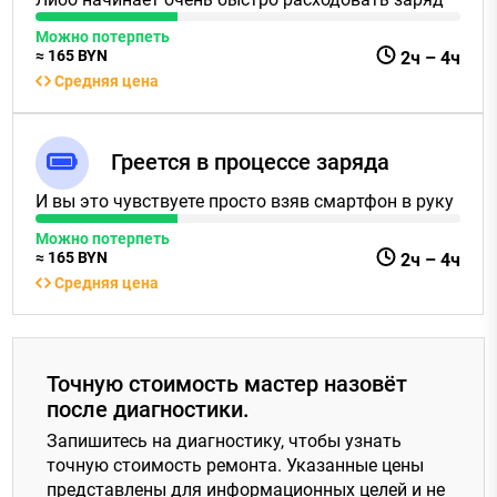
Можно потерпеть
≈
165
BYN
2ч
–
4ч
Средняя цена
Греется в процессе заряда
И вы это чувствуете просто взяв смартфон в руку
Можно потерпеть
≈
165
BYN
2ч
–
4ч
Средняя цена
Точную стоимость мастер назовёт
после диагностики.
Запишитесь на диагностику, чтобы узнать
точную стоимость ремонта. Указанные цены
представлены для информационных целей и не