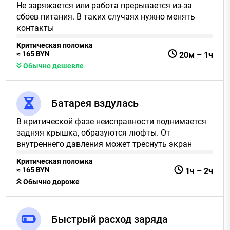
Не заряжается или работа прерывается из-за
сбоев питания. В таких случаях нужно менять
контакты
Критическая поломка
≈
165
BYN
20м
–
1ч
Обычно дешевле
Батарея вздулась
В критической фазе неисправности поднимается
задняя крышка, образуются люфты. От
внутреннего давления может треснуть экран
Критическая поломка
≈
165
BYN
1ч
–
2ч
Обычно дороже
Быстрый расход заряда