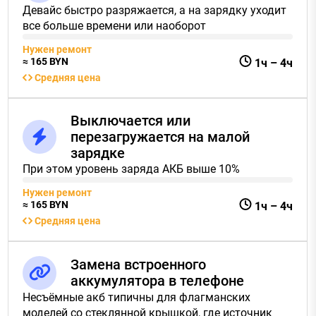
Девайс быстро разряжается, а на зарядку уходит
все больше времени или наоборот
Нужен ремонт
≈
165
BYN
1ч
–
4ч
Средняя цена
Выключается или
перезагружается на малой
зарядке
При этом уровень заряда АКБ выше 10%
Нужен ремонт
≈
165
BYN
1ч
–
4ч
Средняя цена
Замена встроенного
аккумулятора в телефоне
Несъёмные акб типичны для флагманских
моделей со стеклянной крышкой, где источник