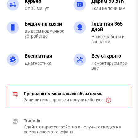
Курьер
Дарим 50 BYN
От 30 минут
Если не починим
Будьте на связи
Гарантия 365
дней
Выдаем подменное
устройство
На все работы и
запчасти
Бесплатная
Все открыто
Диагностика
Ремонтируем при
вас
Предварительная запись обязательна
Запишитесь заранее и получите бонусы
Trade-In
Сдайте старое устройство и получите скидку на
ремонт своего телефона.