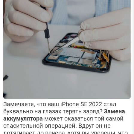
Замечаете, что ваш iPhone SE 2022 стал
буквально на глазах терять заряд?
Замена
аккумулятора
может оказаться той самой
спасительной операцией. Вдруг он не
дотягивает до вечера, хотя вы уверены, что