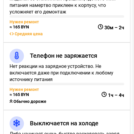
питания намертво приклеен к корпусу, что
усложняет его демонтаж
Нужен ремонт
≈
165
BYN
30м
–
2ч
Средняя цена
Телефон не заряжается
Нет реакции на зарядное устройство. Не
включается даже при подключении к любому
источнику питания
Нужен ремонт
≈
165
BYN
1ч
–
4ч
Обычно дороже
Выключается на холоде
Либо начинает очень быстро расходовать заряд