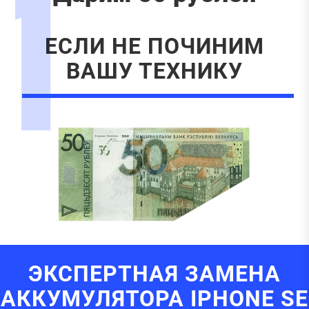
1
ЕСЛИ НЕ ПОЧИНИМ
ВАШУ ТЕХНИКУ
ЭКСПЕРТНАЯ ЗАМЕНА
АККУМУЛЯТОРА IPHONE SE