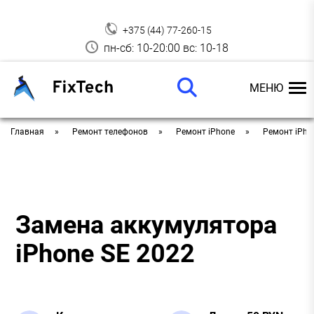
+375 (44) 77-260-15
пн-сб: 10-20:00 вс: 10-18
МЕНЮ
Главная
Ремонт телефонов
Ремонт iPhone
Ремонт iPho
Замена аккумулятора
iPhone SE 2022