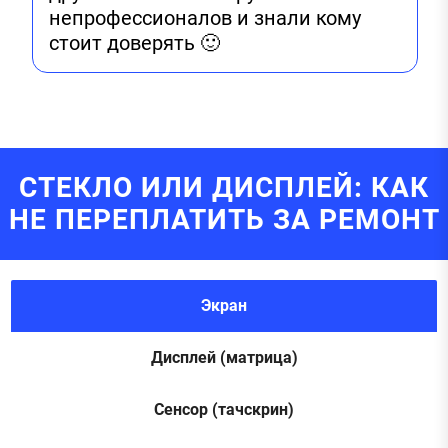
непрофессионалов и знали кому
стоит доверять 🙂
СТЕКЛО ИЛИ ДИСПЛЕЙ: КАК
НЕ ПЕРЕПЛАТИТЬ ЗА РЕМОНТ
Экран
Дисплей (матрица)
Сенсор (тачскрин)