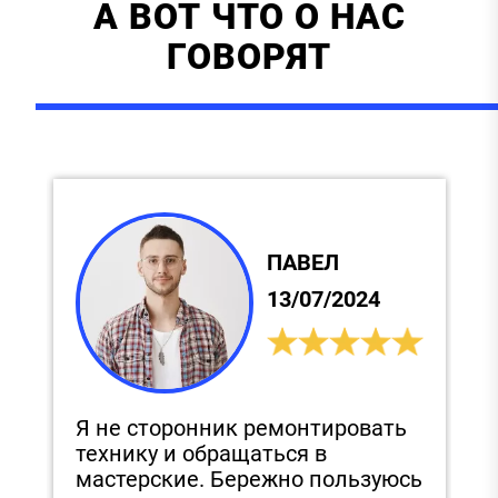
А ВОТ ЧТО О НАС
ГОВОРЯТ
ПАВЕЛ
13/07/2024
Я не сторонник ремонтировать
С
технику и обращаться в
и
,
мастерские. Бережно пользуюсь
п