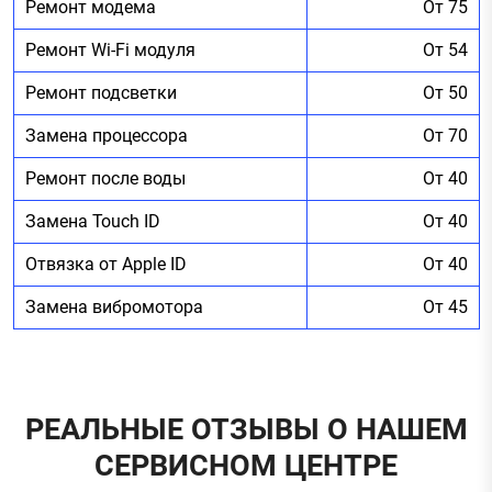
Ремонт модема
От 75
Ремонт Wi-Fi модуля
От 54
Ремонт подсветки
От 50
Замена процессора
От 70
Ремонт после воды
От 40
Замена Touch ID
От 40
Отвязка от Apple ID
От 40
Замена вибромотора
От 45
РЕАЛЬНЫЕ ОТЗЫВЫ О НАШЕМ
СЕРВИСНОМ ЦЕНТРЕ