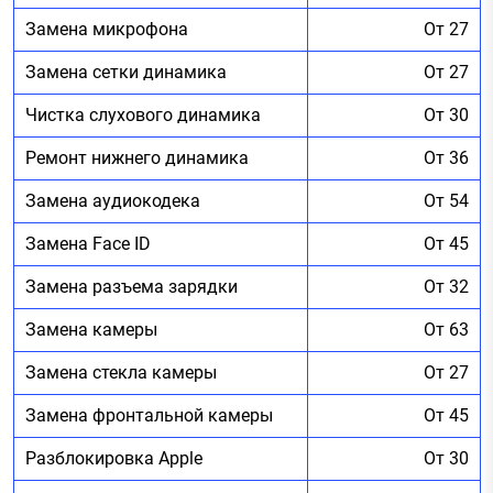
Замена микрофона
От 27
Замена сетки динамика
От 27
Чистка слухового динамика
От 30
Ремонт нижнего динамика
От 36
Замена аудиокодека
От 54
Замена Face ID
От 45
Замена разъема зарядки
От 32
Замена камеры
От 63
Замена стекла камеры
От 27
Замена фронтальной камеры
От 45
Разблокировка Apple
От 30