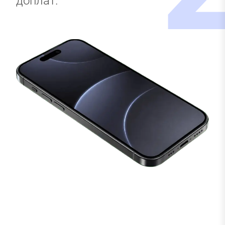
доплат.