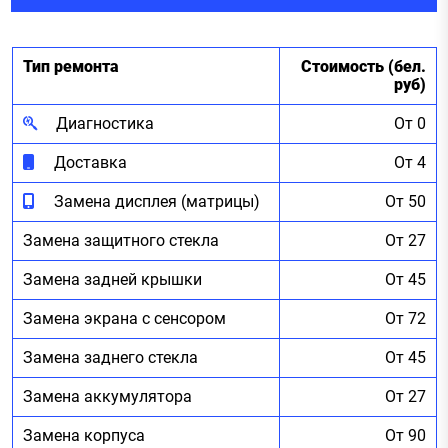
Тип ремонта
Стоимость (бел.
руб)
Диагностика
От 0
Доставка
От 4
Замена дисплея (матрицы)
От 50
Замена защитного стекла
От 27
Замена задней крышки
От 45
Замена экрана с сенсором
От 72
Замена заднего стекла
От 45
Замена аккумулятора
От 27
Замена корпуса
От 90