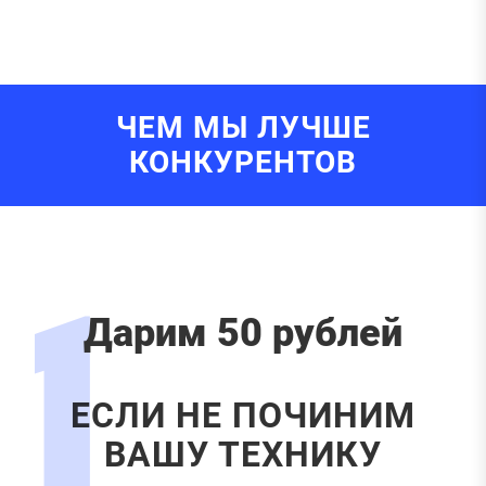
ЧЕМ МЫ ЛУЧШЕ
КОНКУРЕНТОВ
1
Дарим 50 рублей
ЕСЛИ НЕ ПОЧИНИМ
ВАШУ ТЕХНИКУ