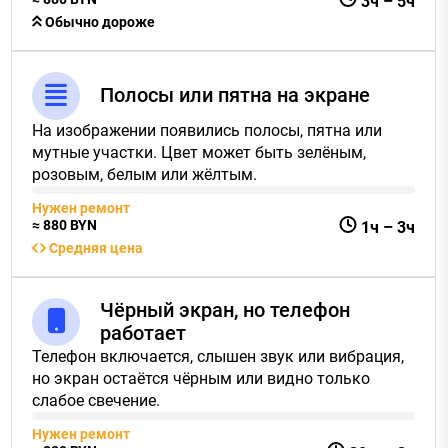
3ч
–
5ч
Обычно дороже
Полосы или пятна на экране
На изображении появились полосы, пятна или
мутные участки. Цвет может быть зелёным,
розовым, белым или жёлтым.
Нужен ремонт
≈
880
BYN
1ч
–
3ч
Средняя цена
Чёрный экран, но телефон
работает
Телефон включается, слышен звук или вибрация,
но экран остаётся чёрным или видно только
слабое свечение.
Нужен ремонт