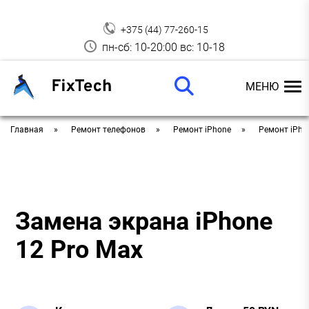
+375 (44) 77-260-15
пн-сб: 10-20:00 вс: 10-18
МЕНЮ
Главная
Ремонт телефонов
Ремонт iPhone
Ремонт iPho
Замена экрана iPhone
12 Pro Max