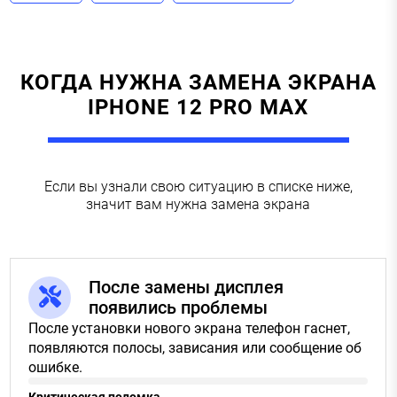
КОГДА НУЖНА ЗАМЕНА ЭКРАНА
IPHONE 12 PRO MAX
Если вы узнали свою ситуацию в списке ниже,
значит вам нужна замена экрана
После замены дисплея
появились проблемы
После установки нового экрана телефон гаснет,
появляются полосы, зависания или сообщение об
ошибке.
Критическая поломка