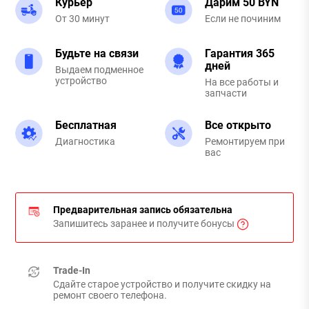
Курьер
Дарим 50 BYN
От 30 минут
Если не починим
Будьте на связи
Гарантия 365
дней
Выдаем подменное
устройство
На все работы и
запчасти
Бесплатная
Все открыто
Диагностика
Ремонтируем при
вас
Предварительная запись обязательна
Запишитесь заранее и получите бонусы
Trade-In
Сдайте старое устройство и получите скидку на
ремонт своего телефона.