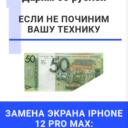
1
ЕСЛИ НЕ ПОЧИНИМ
ВАШУ ТЕХНИКУ
ЗАМЕНА ЭКРАНА IPHONE
12 PRO MAX: