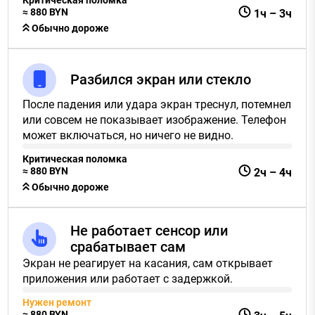
≈
880
BYN
1ч
–
3ч
Обычно дороже
Разбился экран или стекло
После падения или удара экран треснул, потемнел
или совсем не показывает изображение. Телефон
может включаться, но ничего не видно.
Критическая поломка
≈
880
BYN
2ч
–
4ч
Обычно дороже
Не работает сенсор или
срабатывает сам
Экран не реагирует на касания, сам открывает
приложения или работает с задержкой.
Нужен ремонт
≈
880
BYN