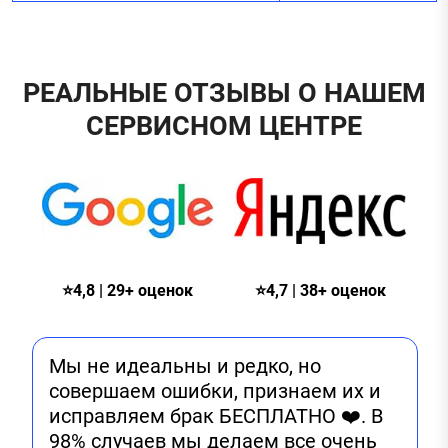
РЕАЛЬНЫЕ ОТЗЫВЫ О НАШЕМ
СЕРВИСНОМ ЦЕНТРЕ
⭐4,8 | 29+ оценок
⭐4,7 | 38+ оценок
Мы не идеальны и редко, но
совершаем ошибки, признаем их и
исправляем брак БЕСПЛАТНО ❤️. В
98% случаев мы делаем все очень