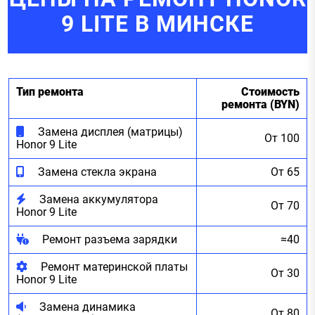
9 LITE В МИНСКЕ
Тип ремонта
Стоимость
ремонта (BYN)
Замена дисплея (матрицы)
От 100
Honor 9 Lite
Замена стекла экрана
От 65
Замена аккумулятора
От 70
Honor 9 Lite
Ремонт разъема зарядки
≈40
Ремонт материнской платы
От 30
Honor 9 Lite
Замена динамика
От 80