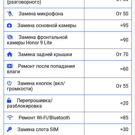
(разговорного)
Замена микрофона
От 50
Замена основной камеры
≈95
Замена фронтальной
≈90
камеры Honor 9 Lite
Замена задней крышки
От 70
Ремонт после попадания
≈60
влаги
Замена кнопок (вкл/
От 55
громкости)
Перепрошивка/
≈20
разблокировка
Ремонт Wi-Fi/Bluetooth
≈85
Замена слота SIM
≈30