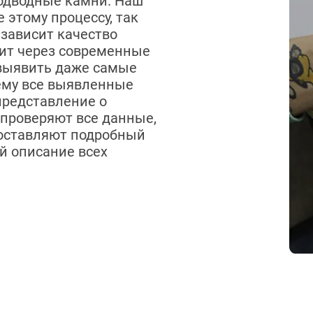
одводные камни. Наш
 этому процессу, так
зависит качество
дит через современные
 выявить даже самые
ему все выявленные
редставление о
 проверяют все данные,
составляют подробный
й описание всех