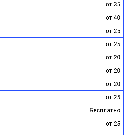
от 35
от 40
от 25
от 25
от 20
от 20
от 20
от 25
Бесплатно
от 25