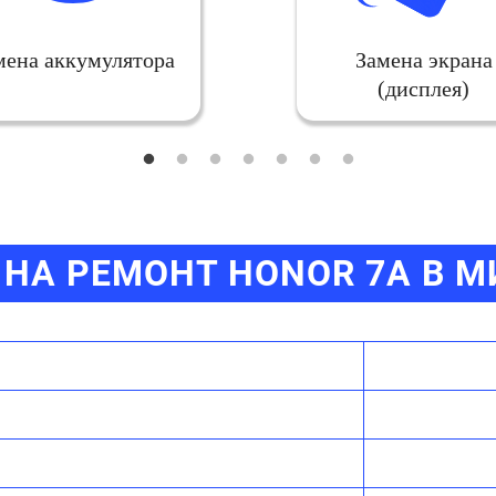
мена аккумулятора
Замена экрана
(дисплея)
НА РЕМОНТ HONOR 7A В 