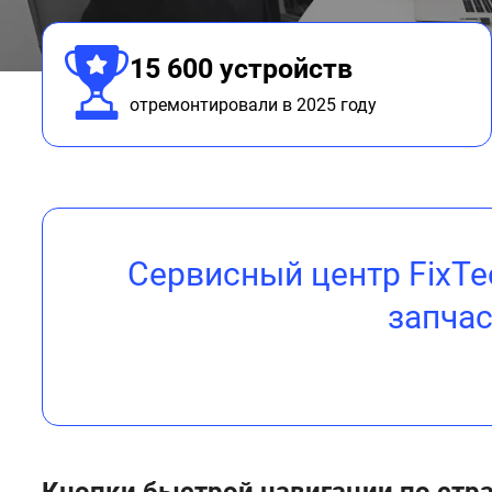
15 600 устройств
отремонтировали в 2025 году
Сервисный центр FixTe
запчас
Кнопки быстрой навигации по стр