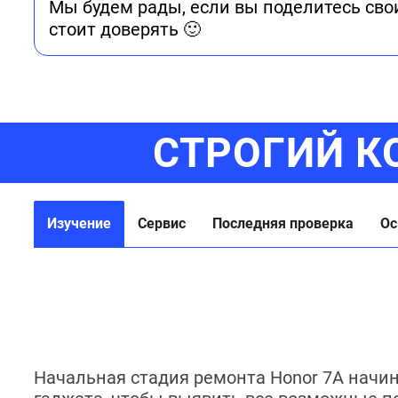
Мы будем рады, если вы поделитесь сво
стоит доверять 🙂
СТРОГИЙ К
Изучение
Сервис
Последняя проверка
Ос
Начальная стадия ремонта Honor 7A начин