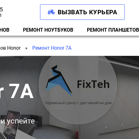
15
ВЫЗВАТЬ КУРЬЕРА
8
НОВ
РЕМОНТ НОУТБУКОВ
РЕМОНТ ПЛАНШЕТОВ
ов Honor
Ремонт Honor 7A
r 7A
 и успейте