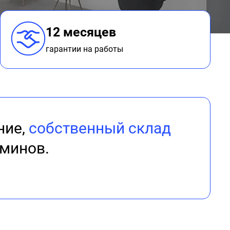
12 месяцев
гарантии на работы
ние,
собственный склад
минов.