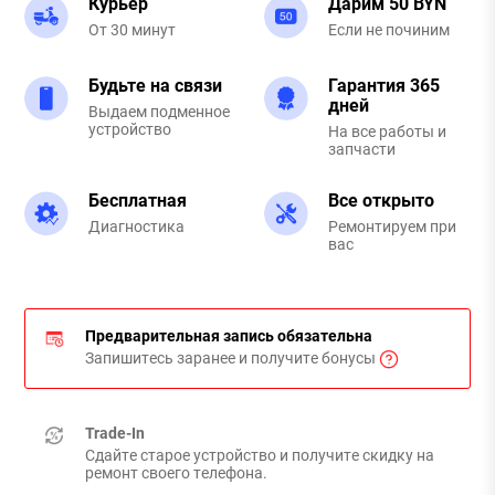
Курьер
Дарим 50 BYN
От 30 минут
Если не починим
Будьте на связи
Гарантия 365
дней
Выдаем подменное
устройство
На все работы и
запчасти
Бесплатная
Все открыто
Диагностика
Ремонтируем при
вас
Предварительная запись обязательна
Запишитесь заранее и получите бонусы
Trade-In
Сдайте старое устройство и получите скидку на
ремонт своего телефона.