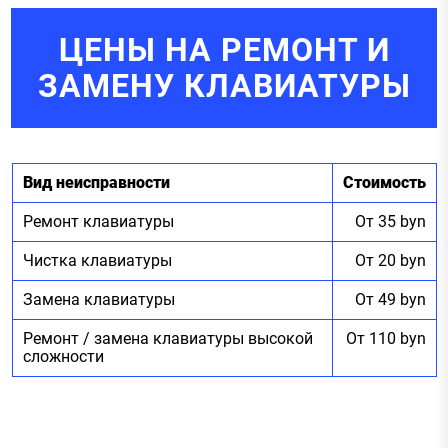
ЦЕНЫ НА РЕМОНТ И
ЗАМЕНУ КЛАВИАТУРЫ
Вид неисправности
Стоимость
Ремонт клавиатуры
От 35 byn
Чистка клавиатуры
От 20 byn
Замена клавиатуры
От 49 byn
Ремонт / замена клавиатуры высокой
От 110 byn
сложности