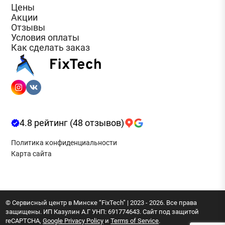
Цены
Акции
Отзывы
Условия оплаты
Как сделать заказ
4.8 рейтинг (48 отзывов)
Политика конфиденциальности
Карта сайта
© Сервисный центр в Минске “FixTech” | 2023 - 2026. Все права
защищены. ИП Казулин А.Г УНП: 691774643. Сайт под защитой
reCAPTCHA,
Google Privacy Policy
и
Terms of Service
.