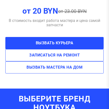
от
20
BYN
от
23.00
BYN
В стоимость входит работа мастера и цена самой
запчасти
ВЫЗВАТЬ КУРЬЕРА
ЗАПИСАТЬСЯ НА РЕМОНТ
ВЫЗВАТЬ МАСТЕРА НА ДОМ
ВЫБЕРИТЕ БРЕНД
НОУТБУКА