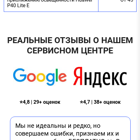
P40 Lite E
РЕАЛЬНЫЕ ОТЗЫВЫ О НАШЕМ
СЕРВИСНОМ ЦЕНТРЕ
⭐4,8 | 29+ оценок
⭐4,7 | 38+ оценок
Мы не идеальны и редко, но
совершаем ошибки, признаем их и