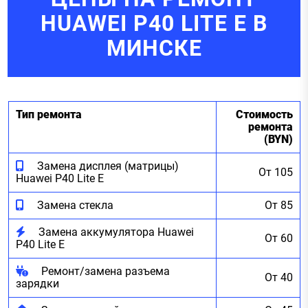
HUAWEI P40 LITE E В
МИНСКЕ
Тип ремонта
Стоимость
ремонта
(BYN)
Замена дисплея (матрицы)
От 105
Huawei P40 Lite E
Замена стекла
От 85
Замена аккумулятора Huawei
От 60
P40 Lite E
Ремонт/замена разъема
От 40
зарядки